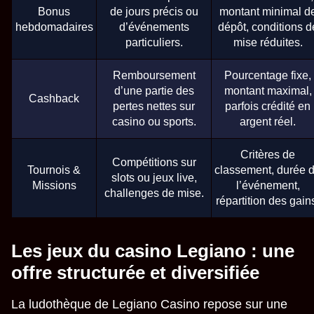
Bonus
de jours précis ou
montant minimal d
hebdomadaires
d’événements
dépôt, conditions d
particuliers.
mise réduites.
Remboursement
Pourcentage fixe,
d’une partie des
montant maximal,
Cashback
pertes nettes sur
parfois crédité en
casino ou sports.
argent réel.
Critères de
Compétitions sur
Tournois &
classement, durée 
slots ou jeux live,
Missions
l’événement,
challenges de mise.
répartition des gain
Les jeux du casino Legiano : une
offre structurée et diversifiée
La ludothèque de Legiano Casino repose sur une