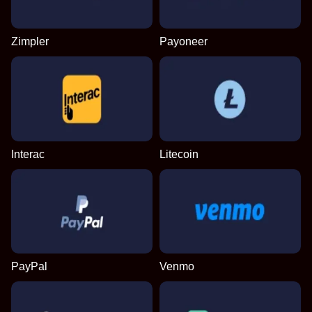
Zimpler
Payoneer
Interac
Litecoin
PayPal
Venmo