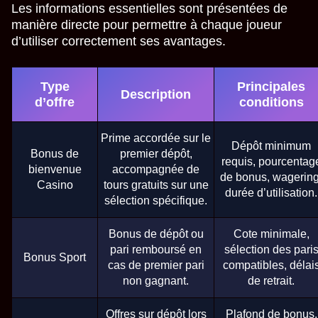
Les informations essentielles sont présentées de
manière directe pour permettre à chaque joueur
d’utiliser correctement ses avantages.
Type
Principales
Description
d’offre
conditions
Prime accordée sur le
Dépôt minimum
Bonus de
premier dépôt,
requis, pourcentag
bienvenue
accompagnée de
de bonus, wagering
Casino
tours gratuits sur une
durée d’utilisation.
sélection spécifique.
Bonus de dépôt ou
Cote minimale,
pari remboursé en
sélection des pari
Bonus Sport
cas de premier pari
compatibles, délai
non gagnant.
de retrait.
Offres sur dépôt lors
Plafond de bonus,