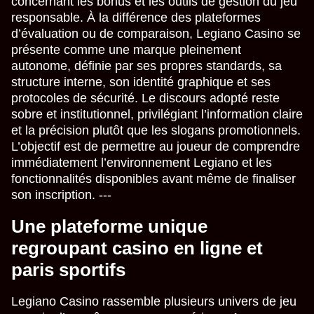
concernant les bonus et les outils de gestion du jeu
responsable. À la différence des plateformes
d’évaluation ou de comparaison, Legiano Casino se
présente comme une marque pleinement
autonome, définie par ses propres standards, sa
structure interne, son identité graphique et ses
protocoles de sécurité. Le discours adopté reste
sobre et institutionnel, privilégiant l’information claire
et la précision plutôt que les slogans promotionnels.
L’objectif est de permettre au joueur de comprendre
immédiatement l’environnement Legiano et les
fonctionnalités disponibles avant même de finaliser
son inscription. ---
Une plateforme unique
regroupant casino en ligne et
paris sportifs
Legiano Casino rassemble plusieurs univers de jeu