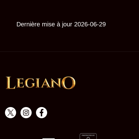
Dernière mise à jour 2026-06-29