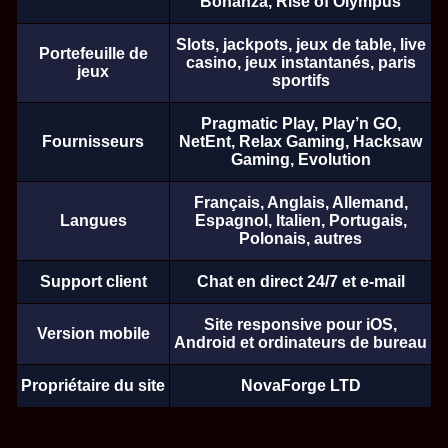
Bonanza, Rise of Olympus
Slots, jackpots, jeux de table, live
Portefeuille de
casino, jeux instantanés, paris
jeux
sportifs
Monopoly Live
Bustabit
Gonzo’s Quest
Dream Catcher
Spaceman
Mega Moolah
Evolution Gaming
Independent
NetEnt
Evolution Gaming
Pragmatic Play
Microgaming
Pragmatic Play, Play’n GO,
Fournisseurs
NetEnt, Relax Gaming, Hacksaw
Gaming, Evolution
Français, Anglais, Allemand,
Langues
Espagnol, Italien, Portugais,
Polonais, autres
Live Baccarat
Aviator
Legacy of Dead
Live Craps
Tower X
The Dog House
Evolution Gaming
Spribe
Play’n GO
Evolution Gaming
Smart Soft
Pragmatic Play
Support client
Chat en direct 24/7 et e-mail
Site responsive pour iOS,
Version mobile
Android et ordinateurs de bureau
Propriétaire du site
NovaForge LTD