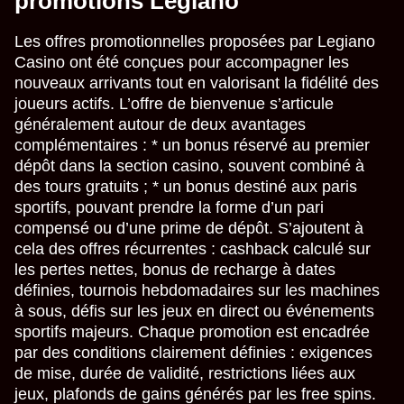
promotions Legiano
Les offres promotionnelles proposées par Legiano
Casino ont été conçues pour accompagner les
nouveaux arrivants tout en valorisant la fidélité des
joueurs actifs. L’offre de bienvenue s’articule
généralement autour de deux avantages
complémentaires : * un bonus réservé au premier
dépôt dans la section casino, souvent combiné à
des tours gratuits ; * un bonus destiné aux paris
sportifs, pouvant prendre la forme d’un pari
compensé ou d’une prime de dépôt. S’ajoutent à
cela des offres récurrentes : cashback calculé sur
les pertes nettes, bonus de recharge à dates
définies, tournois hebdomadaires sur les machines
à sous, défis sur les jeux en direct ou événements
sportifs majeurs. Chaque promotion est encadrée
par des conditions clairement définies : exigences
de mise, durée de validité, restrictions liées aux
jeux, plafonds de gains générés par les free spins.