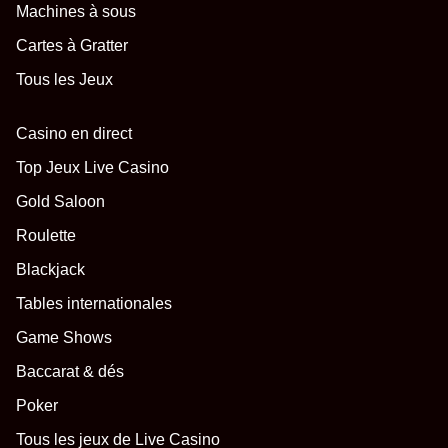
Machines à sous
Cartes à Gratter
Tous les Jeux
Casino en direct
Top Jeux Live Casino
Gold Saloon
Roulette
Blackjack
Tables internationales
Game Shows
Baccarat & dés
Poker
Tous les jeux de Live Casino