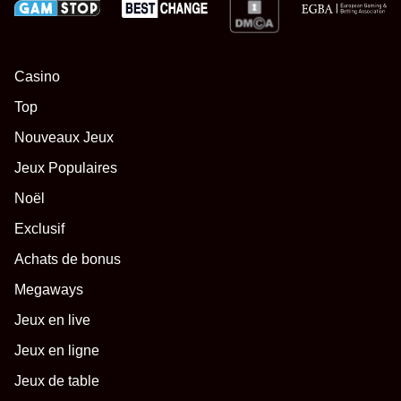
Casino
Top
Nouveaux Jeux
Jeux Populaires
Noël
Exclusif
Achats de bonus
Megaways
Jeux en live
Jeux en ligne
Jeux de table